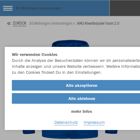
SG Möhringen-Immendingen
ZURÜCK
SG Möhringen-Immendingen
JAKO Allwetterjacke Team 2.0
Wir verwenden Cookies
Durch die Analyse der Besucherdaten können wir dir personalisierte
Inhalte anzeigen und unsere Website verbessern. Weitere Informati
zu den Cookies findest Du in den Einstellungen.
Alle akzeptieren
Alle ablehnen
mehr Infos
Datenschutz
Impressum