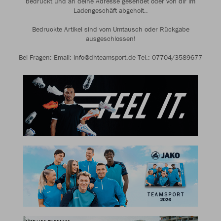
bedruckt und an deine Adresse gesendet oder von dir im
Ladengeschäft abgeholt..
Bedruckte Artikel sind vom Umtausch oder Rückgabe
ausgeschlossen!
Bei Fragen: Email: info@dhteamsport.de Tel.: 07704/3589677