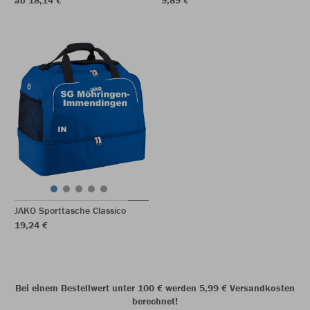
ab 18,14 €
9,89 €
JAKO Sporttasche Classico
19,24 €
Bei einem Bestellwert unter 100 € werden 5,99 € Versandkosten
berechnet!