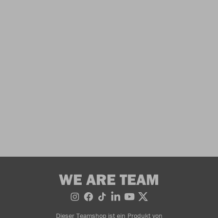
WE ARE TEAM
Dieser Teamshop ist ein Produkt von