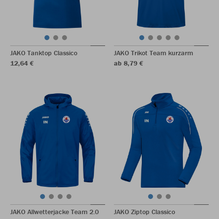
JAKO Tanktop Classico
JAKO Trikot Team kurzarm
12,64 €
ab 8,79 €
JAKO Allwetterjacke Team 2.0
JAKO Ziptop Classico