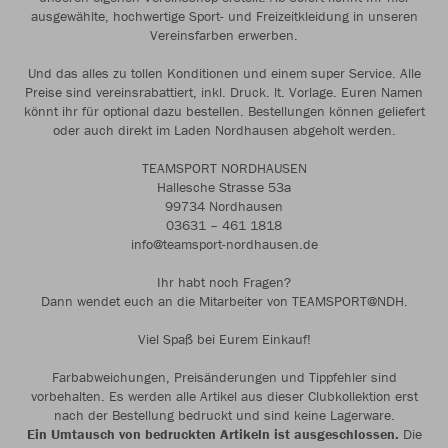
ausgewählte, hochwertige Sport- und Freizeitkleidung in unseren
Vereinsfarben erwerben.
Und das alles zu tollen Konditionen und einem super Service. Alle
Preise sind vereinsrabattiert, inkl. Druck. lt. Vorlage. Euren Namen
könnt ihr für optional dazu bestellen. Bestellungen können geliefert
oder auch direkt im Laden Nordhausen abgeholt werden.
TEAMSPORT NORDHAUSEN
Hallesche Strasse 53a
99734 Nordhausen
03631 – 461 1818
info@teamsport-nordhausen.de
Ihr habt noch Fragen?
Dann wendet euch an die Mitarbeiter von TEAMSPORT@NDH.
Viel Spaß bei Eurem Einkauf!
Farbabweichungen, Preisänderungen und Tippfehler sind
vorbehalten. Es werden alle Artikel aus dieser Clubkollektion erst
nach der Bestellung bedruckt und sind keine Lagerware.
Ein Umtausch von bedruckten Artikeln ist ausgeschlossen.
Die