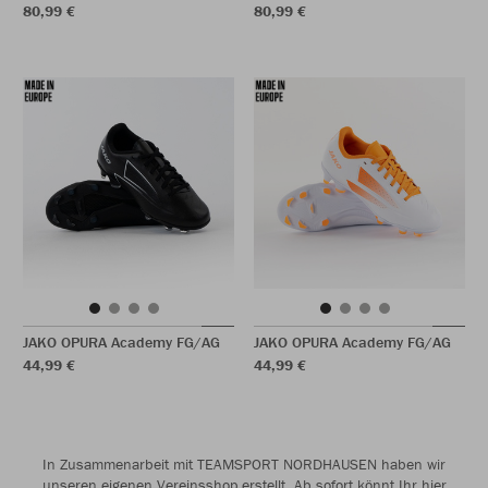
80,99 €
80,99 €
JAKO OPURA Academy FG/AG
JAKO OPURA Academy FG/AG
44,99 €
44,99 €
In Zusammenarbeit mit TEAMSPORT NORDHAUSEN haben wir
unseren eigenen Vereinsshop erstellt. Ab sofort könnt Ihr hier