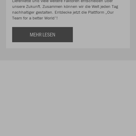
Lieferkette und viele weitere Faktoren entscheiden über
unsere Zukunft. Zusammen können wir die Welt jeden Tag
nachhaltiger gestalten. Entdecke jetzt die Plattform „Our
Team for a better World“!
MEHR LESEN