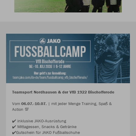
Teamsport Nordhausen & der VfB 1922 Bischofferode
Vom
06.07.-10.07.
| mit jeder Menge Training, Spaß &
Action 💯
✔️ inklusive JAKO-Ausrüstung
✔️ Mittagessen, Snacks & Getränke
✔️Gutschein für JAKO Fußballschuhe