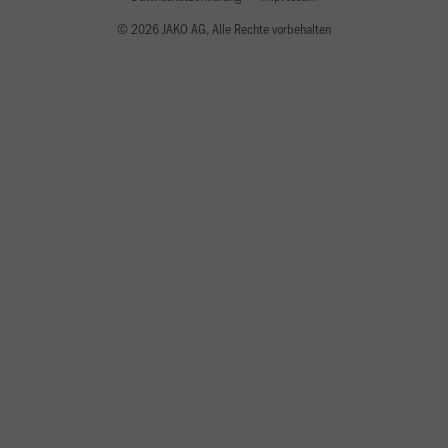
© 2026 JAKO AG, Alle Rechte vorbehalten