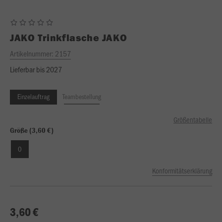
JAKO
Trinkflasche JAKO
Artikelnummer:
2157
Lieferbar bis 2027
Einzelauftrag
Teambestellung
Größentabelle
Größe (3,60 €)
0
Konformitätserklärung
3,60 €