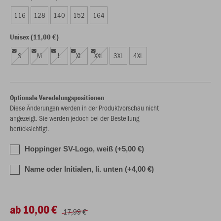
116
128
140
152
164
Unisex (11,00 €)
S
M
L
XL
XXL
3XL
4XL
Optionale Veredelungspositionen
Diese Änderungen werden in der Produktvorschau nicht
angezeigt. Sie werden jedoch bei der Bestellung
berücksichtigt.
Hoppinger SV-Logo, weiß (+5,00 €)
Name oder Initialen, li. unten (+4,00 €)
ab 10,00 €
17,99 €