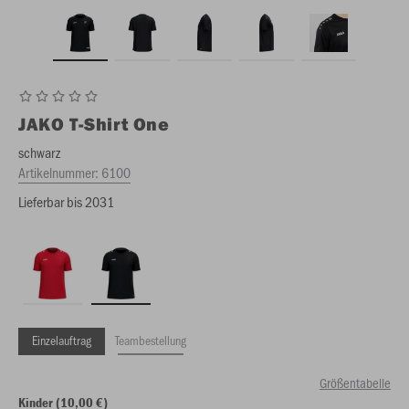
JAKO
T-Shirt One
schwarz
Artikelnummer:
6100
Lieferbar bis 2031
Einzelauftrag
Teambestellung
Größentabelle
Kinder (10,00 €)