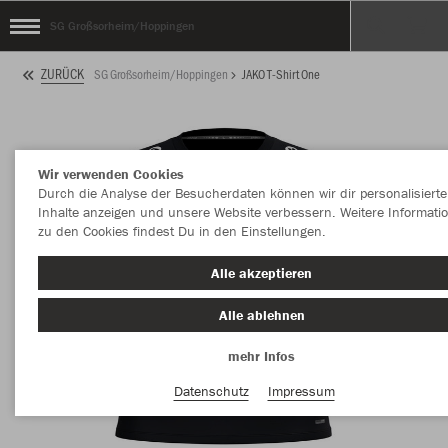
SG Großsorheim/Hoppingen
ZURÜCK
SG Großsorheim/Hoppingen
JAKO T-Shirt One
Wir verwenden Cookies
Durch die Analyse der Besucherdaten können wir dir personalisierte
Inhalte anzeigen und unsere Website verbessern. Weitere Informati
zu den Cookies findest Du in den Einstellungen.
Alle akzeptieren
Alle ablehnen
mehr Infos
Datenschutz
Impressum