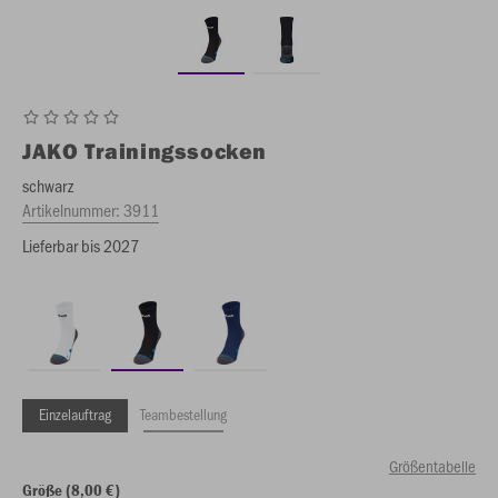
JAKO
Trainingssocken
schwarz
Artikelnummer:
3911
Lieferbar bis 2027
Einzelauftrag
Teambestellung
Größentabelle
Größe (8,00 €)