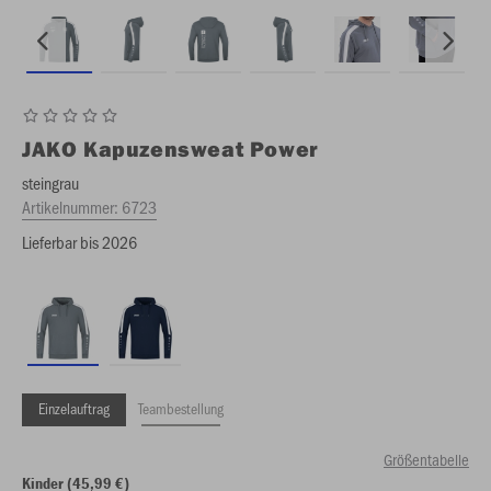
JAKO
Kapuzensweat Power
steingrau
Artikelnummer:
6723
Lieferbar bis 2026
Einzelauftrag
Teambestellung
Größentabelle
Kinder (45,99 €)