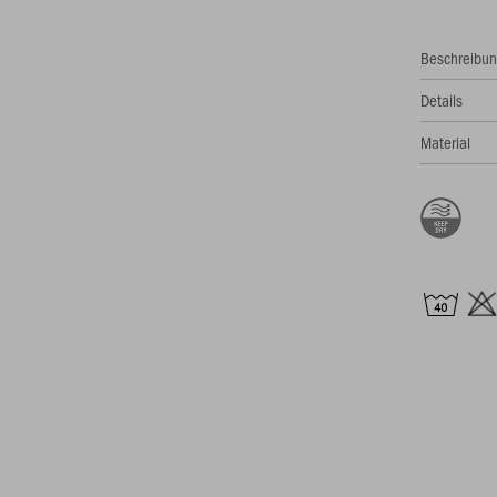
Beschreibu
Details
Material