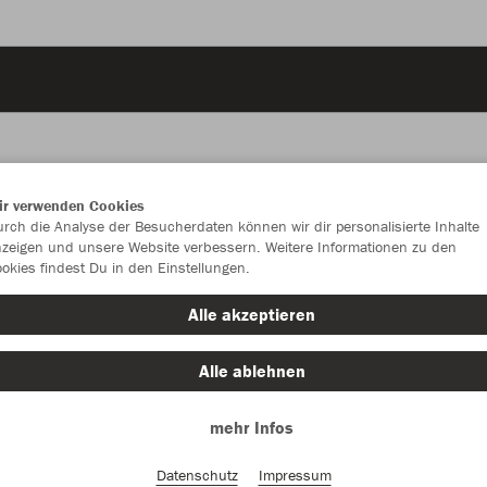
ir verwenden Cookies
JAK
rch die Analyse der Besucherdaten können wir dir personalisierte Inhalte
zeigen und unsere Website verbessern. Weitere Informationen zu den
okies findest Du in den Einstellungen.
sportroyal
Alle akzeptieren
Alle ablehnen
mehr Infos
Einzelau
Datenschutz
Impressum