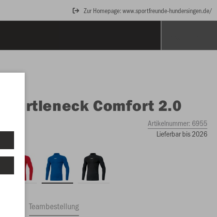
Zur Homepage: www.sportfreunde-hundersingen.de/
O
Turtleneck Comfort 2.0
Artikelnummer:
6955
Lieferbar bis 2026
ftrag
Teambestellung