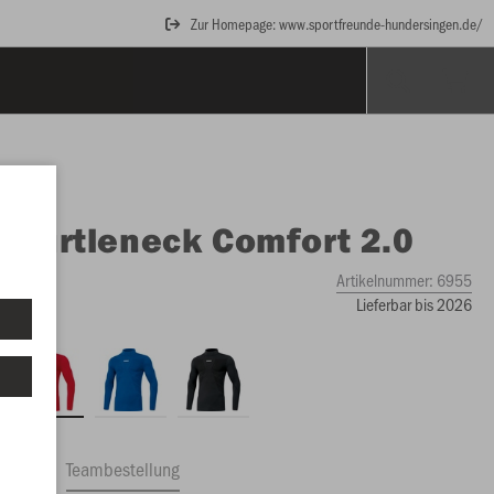
Zur Homepage: www.sportfreunde-hundersingen.de/
O
Turtleneck Comfort 2.0
Artikelnummer:
6955
Lieferbar bis 2026
ftrag
Teambestellung