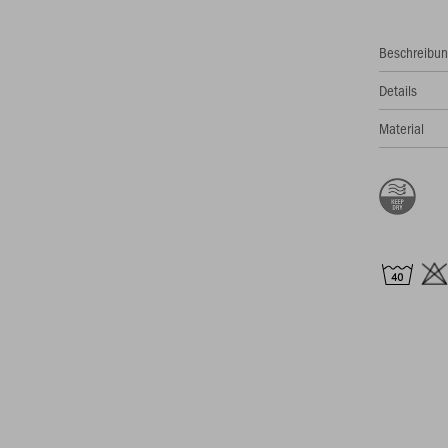
Beschreibu
Details
Material