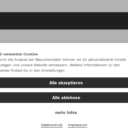
ir verwenden Cookies
JAK
rch die Analyse der Besucherdaten können wir dir personalisierte Inhalte
zeigen und unsere Website verbessern. Weitere Informationen zu den
okies findest Du in den Einstellungen.
sportrot
Alle akzeptieren
Alle ablehnen
mehr Infos
Einzelau
Datenschutz
Impressum