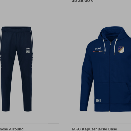
ab 38,00 €
hose Allround
JAKO Kapuzenjacke Base