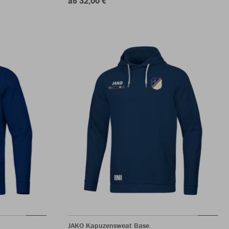
ab 32,00 €
JAKO Kapuzensweat Base