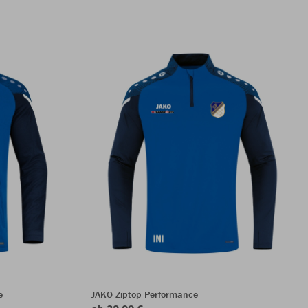
e
JAKO Ziptop Performance