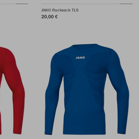
JAKO Rucksack TLS
20,00 €