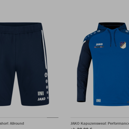
short Allround
JAKO Kapuzensweat Performanc