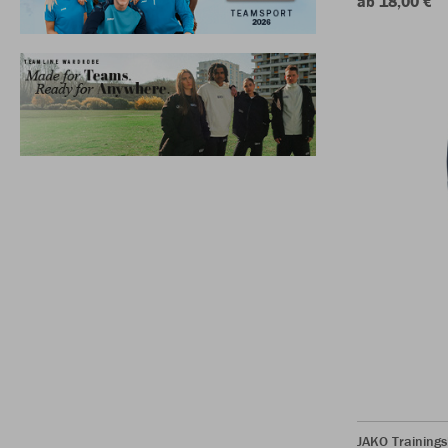
ab 18,00 €
JAKO Trainings