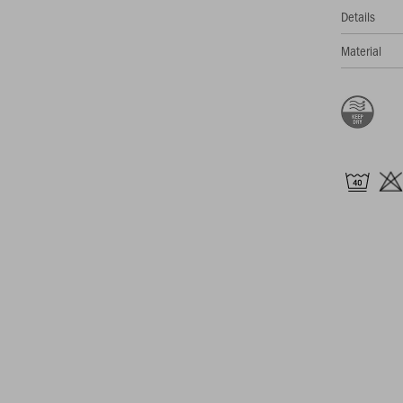
Details
Material