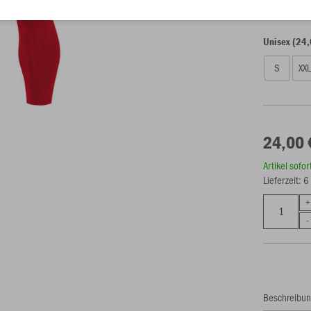
Unisex (24,
S
XX
24,00 
Artikel sofo
Lieferzeit: 
Beschreibu