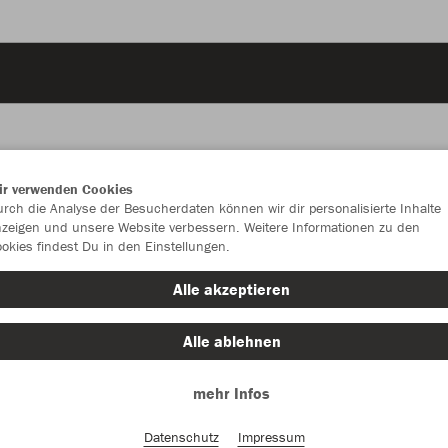
ir verwenden Cookies
JAK
rch die Analyse der Besucherdaten können wir dir personalisierte Inhalte
zeigen und unsere Website verbessern. Weitere Informationen zu den
2.0
okies findest Du in den Einstellungen.
sportrot
Alle akzeptieren
Alle ablehnen
mehr Infos
Einzelau
Datenschutz
Impressum