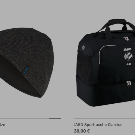
tze
JAKO Sporttasche Classico
30,00 €