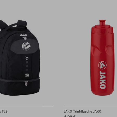
k TLS
JAKO Trinkflasche JAKO
4,00 €