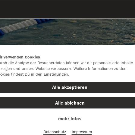
ir verwenden Cookies
rch die Analyse der Besucherdaten können wir dir personalisierte Inhalte
zeigen und unsere Website verbessern. Weitere Informationen zu den
okies findest Du in den Einstellungen.
Alle akzeptieren
Alle ablehnen
Farbe
mehr Infos
Datenschutz
Impressum