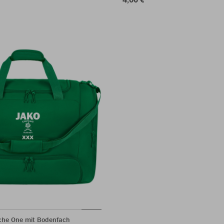
che One mit Bodenfach