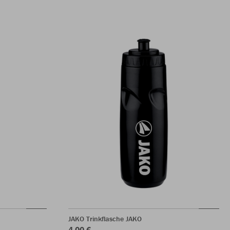
JAKO Trinkflasche JAKO
4,00 €