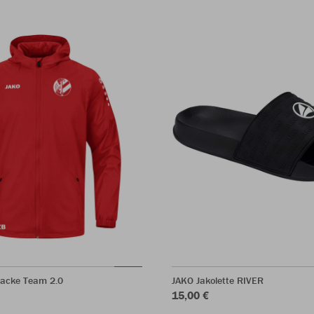
jacke Team 2.0
JAKO Jakolette RIVER
15,00 €