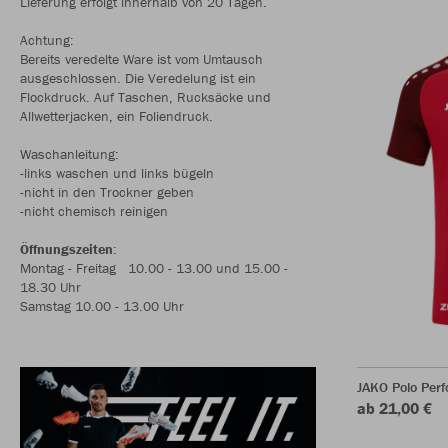
Lieferung erfolgt innerhalb von 20 Tagen.
Achtung:
Bereits veredelte Ware ist vom Umtausch
ausgeschlossen. Die Veredelung ist ein
Flockdruck. Auf Taschen, Rucksäcke und
Allwetterjacken, ein Foliendruck.
Waschanleitung:
-links waschen und links bügeln
-nicht in den Trockner geben
-nicht chemisch reinigen
Öffnungszeiten
:
Montag - Freitag 10.00 - 13.00 und 15.00 -
18.30 Uhr
Samstag 10.00 - 13.00 Uhr
JAKO Polo Per
ab 21,00 €