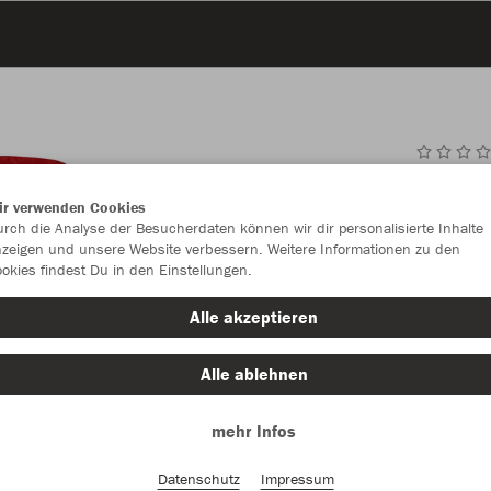
JAK
ir verwenden Cookies
rch die Analyse der Besucherdaten können wir dir personalisierte Inhalte
zeigen und unsere Website verbessern. Weitere Informationen zu den
okies findest Du in den Einstellungen.
Einzelau
Alle akzeptieren
Alle ablehnen
Kinder (24,
mehr Infos
116
12
Unisex (27,
Datenschutz
Impressum