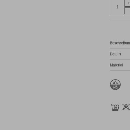
Beschreibu
Details
Material