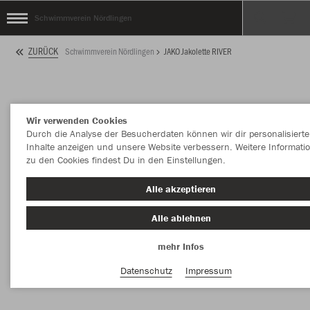
Schwimmverein Nördlingen
ZURÜCK
Schwimmverein Nördlingen
JAKO Jakolette RIVER
Wir verwenden Cookies
Durch die Analyse der Besucherdaten können wir dir personalisierte
Inhalte anzeigen und unsere Website verbessern. Weitere Informati
zu den Cookies findest Du in den Einstellungen.
Alle akzeptieren
Alle ablehnen
mehr Infos
Datenschutz
Impressum