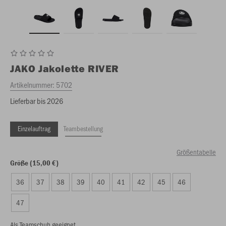
JAKO
Jakolette RIVER
Artikelnummer:
5702
Lieferbar bis 2026
Einzelauftrag
Teambestellung
Größentabelle
Größe (15,00 €)
36
37
38
39
40
41
42
45
46
47
Als Teamschuh geeignet