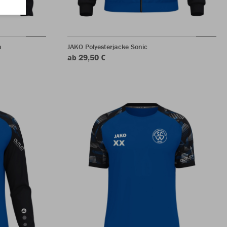
n
JAKO Polyesterjacke Sonic
ab 29,50 €