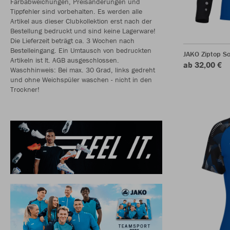
Farbabweichungen, Preisänderungen und
Tippfehler sind vorbehalten. Es werden alle
Artikel aus dieser Clubkollektion erst nach der
Bestellung bedruckt und sind keine Lagerware!
Die Lieferzeit beträgt ca. 3 Wochen nach
Bestelleingang. Ein Umtausch von bedruckten
JAKO Ziptop So
Artikeln ist lt. AGB ausgeschlossen.
ab 32,00 €
Waschhinweis: Bei max. 30 Grad, links gedreht
und ohne Weichspüler waschen - nicht in den
Trockner!