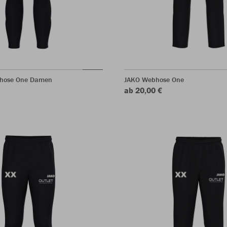
shose One Damen
JAKO Webhose One
ab 20,00 €