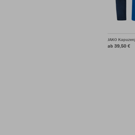
JAKO Kapuzenj
ab 39,50 €