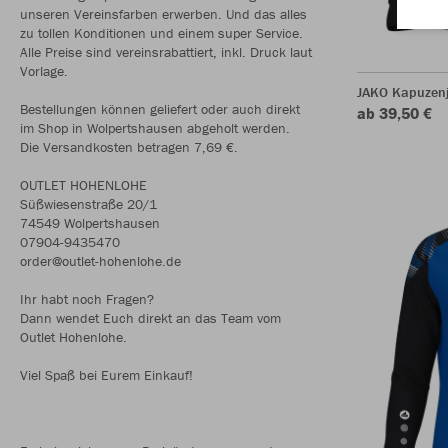
unseren Vereinsfarben erwerben. Und das alles
zu tollen Konditionen und einem super Service.
Alle Preise sind vereinsrabattiert, inkl. Druck laut
Vorlage.
JAKO Kapuzenj
Bestellungen können geliefert oder auch direkt
ab 39,50 €
im Shop in Wolpertshausen abgeholt werden.
Die Versandkosten betragen 7,69 €.
OUTLET HOHENLOHE
Süßwiesenstraße 20/1
74549 Wolpertshausen
07904-9435470
order@outlet-hohenlohe.de
Ihr habt noch Fragen?
Dann wendet Euch direkt an das Team vom
Outlet Hohenlohe.
Viel Spaß bei Eurem Einkauf!