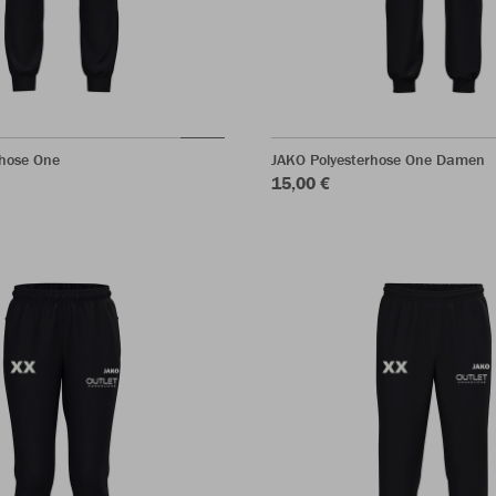
rhose One
JAKO Polyesterhose One Damen
15,00 €