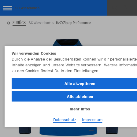
SC Wiesenbach
ZURÜCK
SC Wiesenbach
JAKO Ziptop Performance
Wir verwenden Cookies
Durch die Analyse der Besucherdaten können wir dir personalisierte
Inhalte anzeigen und unsere Website verbessern. Weitere Informati
zu den Cookies findest Du in den Einstellungen.
Alle akzeptieren
Alle ablehnen
mehr Infos
Datenschutz
Impressum