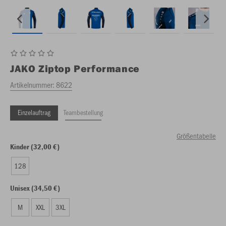
JAKO
Ziptop Performance
Artikelnummer:
8622
Einzelauftrag
Teambestellung
Größentabelle
Kinder (32,00 €)
128
Unisex (34,50 €)
M
XXL
3XL