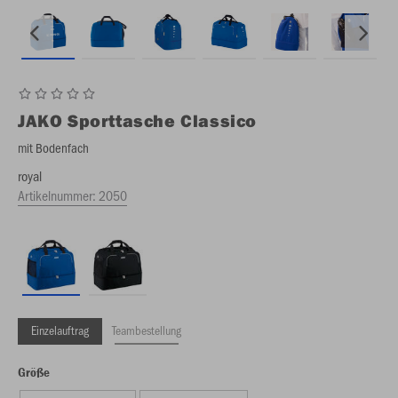
JAKO
Sporttasche Classico
mit Bodenfach
royal
Artikelnummer:
2050
Einzelauftrag
Teambestellung
Größe