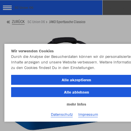
SC Union 06
ZURÜCK
SC Union 06
JAKO Sporttasche Classico
Wir verwenden Cookies
Durch die Analyse der Besucherdaten können wir dir personalisierte
Inhalte anzeigen und unsere Website verbessern. Weitere Informati
zu den Cookies findest Du in den Einstellungen.
Alle akzeptieren
Alle ablehnen
mehr Infos
Datenschutz
Impressum