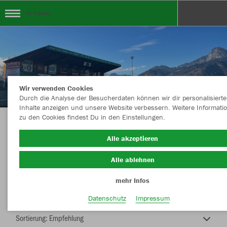
SC Liezen
Wir verwenden Cookies
Durch die Analyse der Besucherdaten können wir dir personalisierte
Inhalte anzeigen und unsere Website verbessern. Weitere Informati
zu den Cookies findest Du in den Einstellungen.
SC Liezen Shop
Alle akzeptieren
Alle ablehnen
mehr Infos
Nachhaltig
Farbe
Datenschutz
Impressum