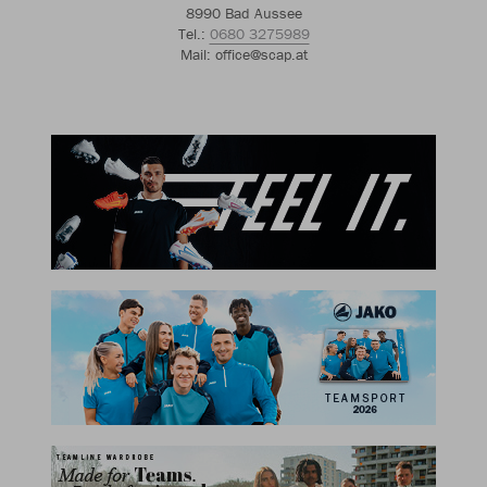
8990 Bad Aussee
Tel.:
0680 3275989
Mail: office@scap.at