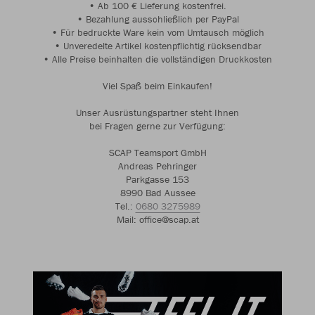
• Ab 100 € Lieferung kostenfrei.
• Bezahlung ausschließlich per PayPal
• Für bedruckte Ware kein vom Umtausch möglich
• Unveredelte Artikel kostenpflichtig rücksendbar
• Alle Preise beinhalten die vollständigen Druckkosten
Viel Spaß beim Einkaufen!
Unser Ausrüstungspartner steht Ihnen
bei Fragen gerne zur Verfügung:
SCAP Teamsport GmbH
Andreas Pehringer
Parkgasse 153
8990 Bad Aussee
Tel.:
0680 3275989
Mail: office@scap.at