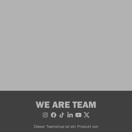
WE ARE TEAM
Dieser Teamshop ist ein Produkt von