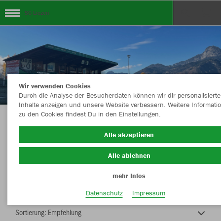
SC Liezen
Wir verwenden Cookies
Durch die Analyse der Besucherdaten können wir dir personalisierte
Inhalte anzeigen und unsere Website verbessern. Weitere Informati
zu den Cookies findest Du in den Einstellungen.
SC Liezen Shop
Alle akzeptieren
Alle ablehnen
mehr Infos
Farbe
Datenschutz
Impressum