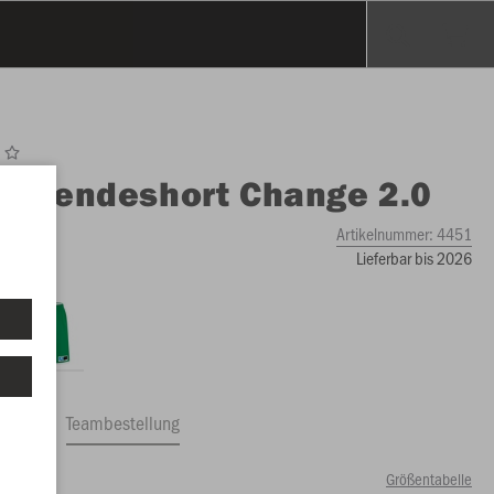
O
Wendeshort Change 2.0
Artikelnummer:
4451
Lieferbar bis 2026
ftrag
Teambestellung
Größentabelle