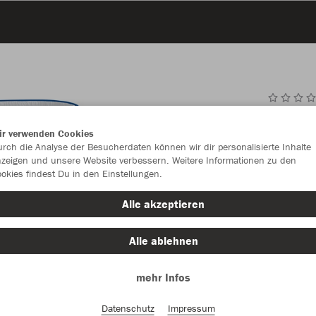
JAK
ir verwenden Cookies
rch die Analyse der Besucherdaten können wir dir personalisierte Inhalte
royal/weiß
zeigen und unsere Website verbessern. Weitere Informationen zu den
okies findest Du in den Einstellungen.
Alle akzeptieren
Alle ablehnen
Einzelau
mehr Infos
Datenschutz
Impressum