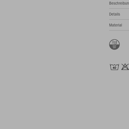
Beschreibu
Details
Material