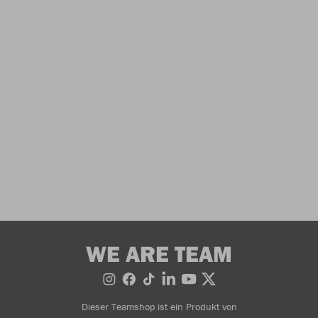
WE ARE TEAM
Dieser Teamshop ist ein Produkt von