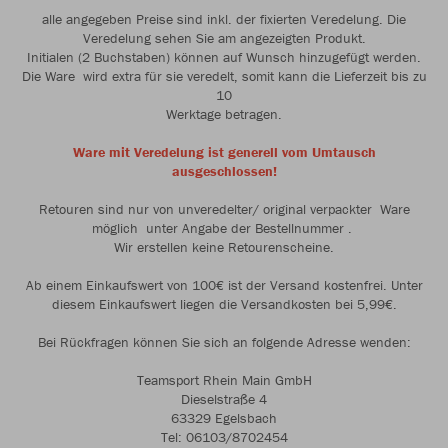
alle angegeben Preise sind inkl. der fixierten Veredelung. Die
Veredelung sehen Sie am angezeigten Produkt.
Initialen (2 Buchstaben) können auf Wunsch hinzugefügt werden.
Die Ware wird extra für sie veredelt, somit kann die Lieferzeit bis zu
10
Werktage betragen.
Ware mit Veredelung ist generell vom Umtausch
ausgeschlossen!
Retouren sind nur von unveredelter/ original verpackter Ware
möglich unter Angabe der Bestellnummer .
Wir erstellen keine Retourenscheine.
Ab einem Einkaufswert von 100€ ist der Versand kostenfrei. Unter
diesem Einkaufswert liegen die Versandkosten bei 5,99€.
Bei Rückfragen können Sie sich an folgende Adresse wenden:
Teamsport Rhein Main GmbH
Dieselstraße 4
63329 Egelsbach
Tel: 06103/8702454