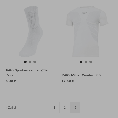
JAKO Sportsocken lang 3er
Pack
JAKO T-Shirt Comfort 2.0
5,00 €
17,50 €
Zurück
1
2
3