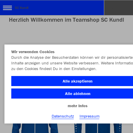
SC Kundl
Herzlich Willkommen im Teamshop SC Kundl
Nachhaltig
Farbe
Wir verwenden Cookies
Durch die Analyse der Besucherdaten können wir dir personalisierte
Inhalte anzeigen und unsere Website verbessern. Weitere Informati
zu den Cookies findest Du in den Einstellungen.
Alle akzeptieren
Alle ablehnen
mehr Infos
Datenschutz
Impressum