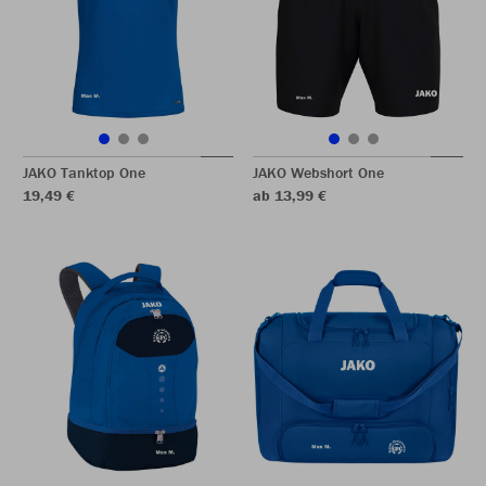
JAKO Tanktop One
JAKO Webshort One
19,49 €
ab 13,99 €