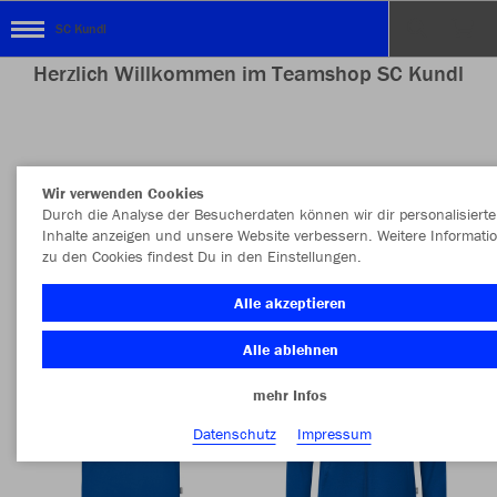
SC Kundl
Herzlich Willkommen im Teamshop SC Kundl
Nachhaltig
Farbe
Wir verwenden Cookies
Durch die Analyse der Besucherdaten können wir dir personalisierte
Inhalte anzeigen und unsere Website verbessern. Weitere Informati
zu den Cookies findest Du in den Einstellungen.
Alle akzeptieren
Alle ablehnen
mehr Infos
Datenschutz
Impressum