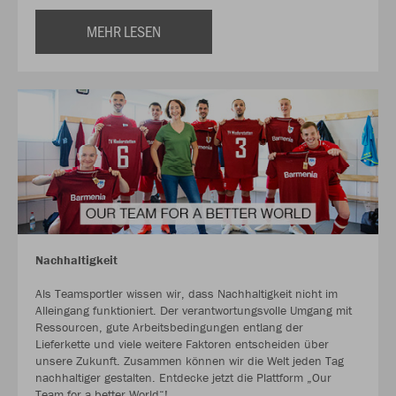
MEHR LESEN
Nachhaltigkeit
Als Teamsportler wissen wir, dass Nachhaltigkeit nicht im
Alleingang funktioniert. Der verantwortungsvolle Umgang mit
Ressourcen, gute Arbeitsbedingungen entlang der
Lieferkette und viele weitere Faktoren entscheiden über
unsere Zukunft. Zusammen können wir die Welt jeden Tag
nachhaltiger gestalten. Entdecke jetzt die Plattform „Our
Team for a better World“!