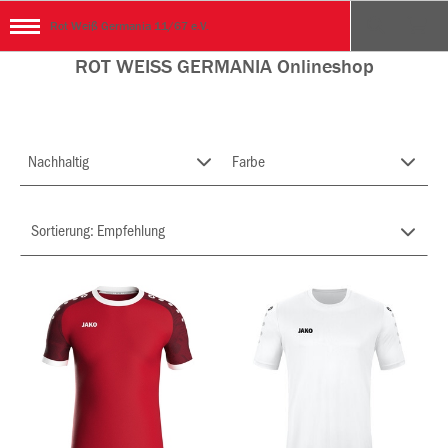
Rot Weiß Germania 11/67 e.V.
ROT WEISS GERMANIA Onlineshop
Nachhaltig
Farbe