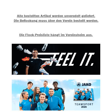
Alle bestellten Artikel werden unveredelt geliefert.
Die Beflockung muss über den Verein bestellt werden.
Die Flock-Preisliste hängt im Vereinsheim aus.