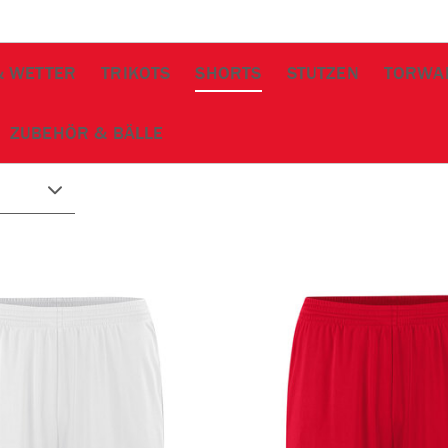
& WETTER
TRIKOTS
SHORTS
STUTZEN
TORWA
ZUBEHÖR & BÄLLE