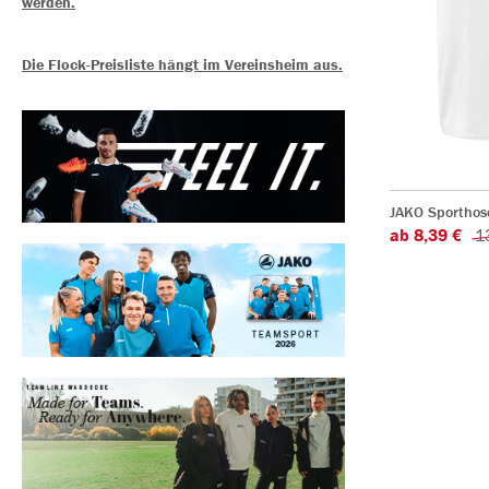
werden.
Die Flock-Preisliste hängt im Vereinsheim aus.
JAKO Sporthos
ab 8,39 €
1