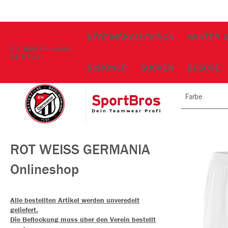
VEREINSKOLLEKTION
WINTER 
Rot Weiß Germania
11/67 e.V.
SCHONER
SOCKEN
DUSCHE
Farbe
ROT WEISS GERMANIA
Onlineshop
Alle bestellten Artikel werden unveredelt
geliefert.
Die Beflockung muss über den Verein bestellt