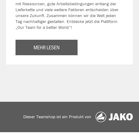
mit Ressourcen, gute Arbeitsbedingungen entlang der
Lieferkette und viele weitere Faktoren entscheiden über
unsere Zukunft. Zusammen können wir die Welt jeden
Tag nachhaltiger gestalten. Entdecke jetzt die Plattform
„Our Team for a better World“!
MEHR LESEN
Dieser Teamshop ist ein Produkt von