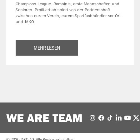
Champions League. Bambinis, erste Mannschaften und
Senioren. Profitiert ab sofort von der Partnerschaft
zwischen eurem Verein, eurem Sportfachhändler vor Ort
und JAKO.
MEHR LESEN
WE ARE TEAM
© 2026 JAKO AG, Alle Rechte vorbehalten