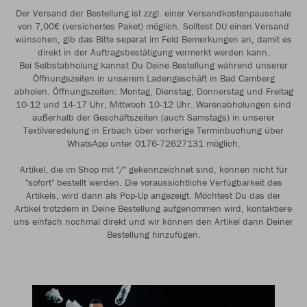
Der Versand der Bestellung ist zzgl. einer Versandkostenpauschale
von 7,00€ (versichertes Paket) möglich. Solltest DU einen Versand
wünschen, gib das Bitte separat im Feld Bemerkungen an, damit es
direkt in der Auftragsbestätigung vermerkt werden kann.
Bei Selbstabholung kannst Du Deine Bestellung während unserer
Öffnungszeiten in unserem Ladengeschäft in Bad Camberg
abholen. Öffnungszeiten: Montag, Dienstag, Donnerstag und Freitag
10-12 und 14-17 Uhr, Mittwoch 10-12 Uhr. Warenabholungen sind
außerhalb der Geschäftszeiten (auch Samstags) in unserer
Textilveredelung in Erbach über vorherige Terminbuchung über
WhatsApp unter 0176-72627131 möglich.
Artikel, die im Shop mit "/" gekennzeichnet sind, können nicht für
"sofort" bestellt werden. Die voraussichtliche Verfügbarkeit des
Artikels, wird dann als Pop-Up angezeigt. Möchtest Du das der
Artikel trotzdem in Deine Bestellung aufgenommen wird, kontaktiere
uns einfach nochmal direkt und wir können den Artikel dann Deiner
Bestellung hinzufügen.