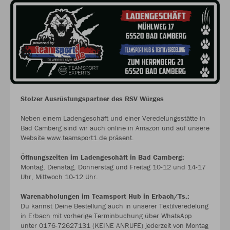
Stolzer Ausrüstungspartner des RSV Würges
Neben einem Ladengeschäft und einer Veredelungsstätte in
Bad Camberg sind wir auch online in Amazon und auf unsere
Website www.teamsport1.de präsent.
Öffnungszeiten im Ladengeschäft in Bad Camberg:
Montag, Dienstag, Donnerstag und Freitag 10-12 und 14-17
Uhr, Mittwoch 10-12 Uhr.
Warenabholungen im Teamsport Hub in Erbach/Ts.:
Du kannst Deine Bestellung auch in unserer Textilveredelung
in Erbach mit vorherige Terminbuchung über WhatsApp
unter 0176-72627131 (KEINE ANRUFE) jederzeit von Montag