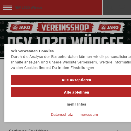
RSV 1920 Würges
Wir verwenden Cookies
Durch die Analyse der Besucherdaten können wir dir personalisierte
Inhalte anzeigen und unsere Website verbessern. Weitere Informati
zu den Cookies findest Du in den Einstellungen.
Herzlich Willkommen im Teamshop RSV 1920
Alle akzeptieren
Würges
Alle ablehnen
mehr Infos
Nachhaltig
Farbe
Datenschutz
Impressum