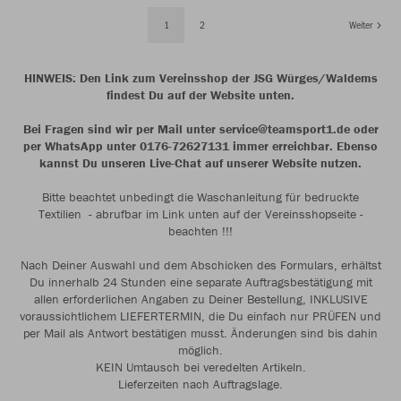
1
2
Weiter
HINWEIS: Den Link zum Vereinsshop der JSG Würges/Waldems
findest Du auf der Website unten.
Bei Fragen sind wir per Mail unter service@teamsport1.de oder
per WhatsApp unter 0176-72627131 immer erreichbar. Ebenso
kannst Du unseren Live-Chat auf unserer Website nutzen.
Bitte beachtet unbedingt die Waschanleitung für bedruckte
Textilien - abrufbar im Link unten auf der Vereinsshopseite -
beachten !!!
Nach Deiner Auswahl und dem Abschicken des Formulars, erhältst
Du innerhalb 24 Stunden eine separate Auftragsbestätigung mit
allen erforderlichen Angaben zu Deiner Bestellung, INKLUSIVE
voraussichtlichem LIEFERTERMIN, die Du einfach nur PRÜFEN und
per Mail als Antwort bestätigen musst. Änderungen sind bis dahin
möglich.
KEIN Umtausch bei veredelten Artikeln.
Lieferzeiten nach Auftragslage.