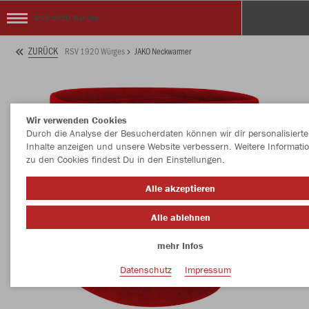
RSV 1920 Würges
ZURÜCK
RSV 1920 Würges
JAKO Neckwarmer
Wir verwenden Cookies
Durch die Analyse der Besucherdaten können wir dir personalisierte
Inhalte anzeigen und unsere Website verbessern. Weitere Informati
zu den Cookies findest Du in den Einstellungen.
Alle akzeptieren
Alle ablehnen
mehr Infos
Datenschutz
Impressum