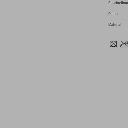
Beschreibu
Details
Material