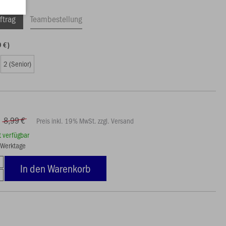
ftrag
Teambestellung
9 €)
2 (Senior)
8,99 €
Preis inkl. 19% MwSt. zzgl. Versand
rt verfügbar
5 Werktage
In den Warenkorb