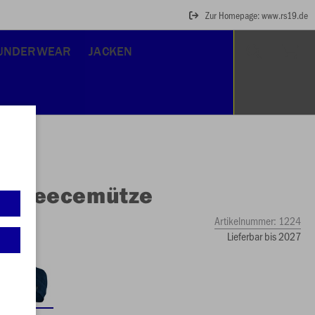
Zur Homepage: www.rs19.de
UNDERWEAR
JACKEN
O
Fleecemütze
Artikelnummer:
1224
Lieferbar bis 2027