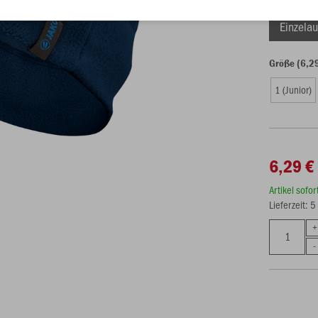
Einzelau
Größe (6,2
1 (Junior)
6,29 €
Artikel sofo
Lieferzeit: 