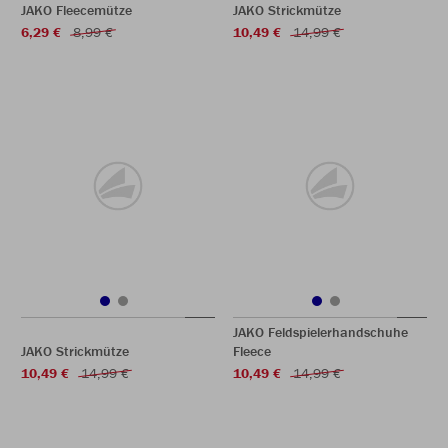
JAKO Fleecemütze
JAKO Strickmütze
6,29 €
8,99 €
10,49 €
14,99 €
JAKO Feldspielerhandschuhe
JAKO Strickmütze
Fleece
10,49 €
14,99 €
10,49 €
14,99 €