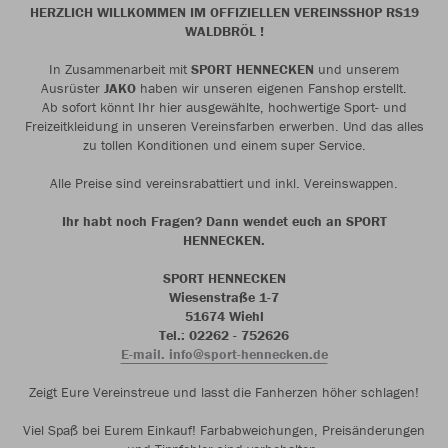
HERZLICH WILLKOMMEN IM OFFIZIELLEN VEREINSSHOP RS19
WALDBRÖL !
In Zusammenarbeit mit
SPORT HENNECKEN
und unserem
Ausrüster
JAKO
haben wir unseren eigenen Fanshop erstellt.
Ab sofort könnt Ihr hier ausgewählte, hochwertige Sport- und
Freizeitkleidung in unseren Vereinsfarben erwerben. Und das alles
zu tollen Konditionen und einem super Service.
Alle Preise sind vereinsrabattiert und inkl. Vereinswappen.
Ihr habt noch Fragen? Dann wendet euch an SPORT
HENNECKEN.
SPORT HENNECKEN
Wiesenstraße 1-7
51674 Wiehl
Tel.: 02262 - 752626
E-mail. info@sport-hennecken.de
Zeigt Eure Vereinstreue und lasst die Fanherzen höher schlagen!
Viel Spaß bei Eurem Einkauf! Farbabweichungen, Preisänderungen