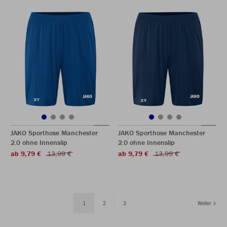
JAKO Sporthose Manchester
JAKO Sporthose Manchester
2.0 ohne Innenslip
2.0 ohne Innenslip
ab 9,79 €
13,99 €
ab 9,79 €
13,99 €
1
2
3
Weiter