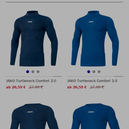
JAKO Turtleneck Comfort 2.0
JAKO Turtleneck Comfort 2.0
ab 26,59 €
37,99 €
ab 26,59 €
37,99 €