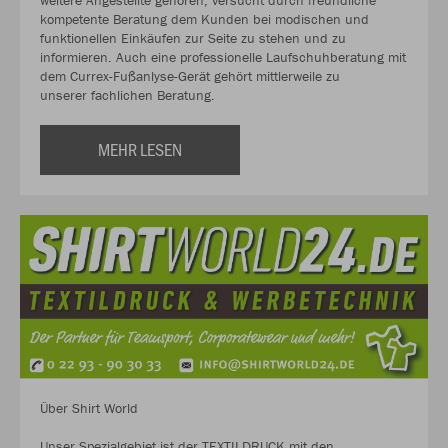
weitere Angestellte gehören, versucht durch freundliche
kompetente Beratung dem Kunden bei modischen und
funktionellen Einkäufen zur Seite zu stehen und zu
informieren. Auch eine professionelle Laufschuhberatung mit
dem Currex-Fußanlyse-Gerät gehört mittlerweile zu
unserer fachlichen Beratung.
MEHR LESEN
Über Shirt World
Unser Spezialgebiet ist der TEXTILDRUCK mit den