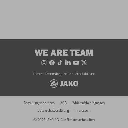
WE ARE TEAM
Dieser Teamshop ist ein Produkt von
Bestellung widerrufen
AGB
Widerrufsbedingungen
Datenschutzerklärung
Impressum
© 2026 JAKO AG, Alle Rechte vorbehalten