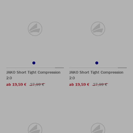
JAKO Short Tight Compression
JAKO Short Tight Compression
2.0
2.0
ab 19,59 €
27,99 €
ab 19,59 €
27,99 €