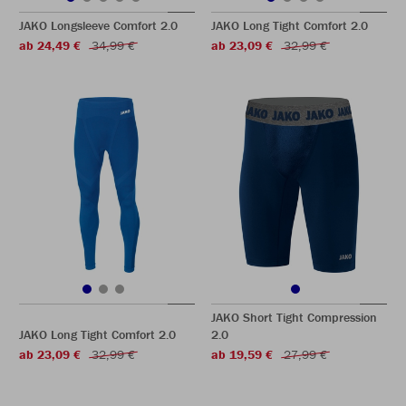
JAKO Longsleeve Comfort 2.0
JAKO Long Tight Comfort 2.0
ab 24,49 €
34,99 €
ab 23,09 €
32,99 €
JAKO Short Tight Compression
JAKO Long Tight Comfort 2.0
2.0
ab 23,09 €
32,99 €
ab 19,59 €
27,99 €