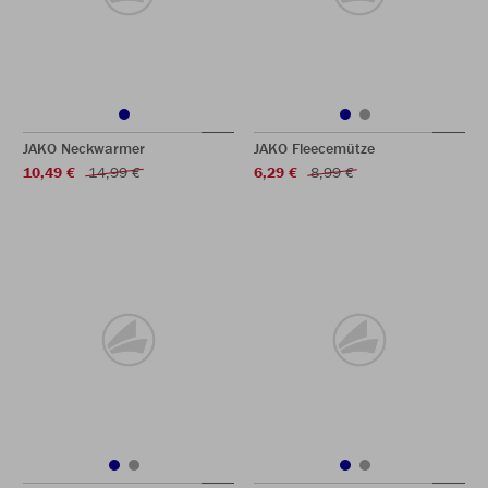
JAKO Neckwarmer
JAKO Fleecemütze
10,49 €
14,99 €
6,29 €
8,99 €