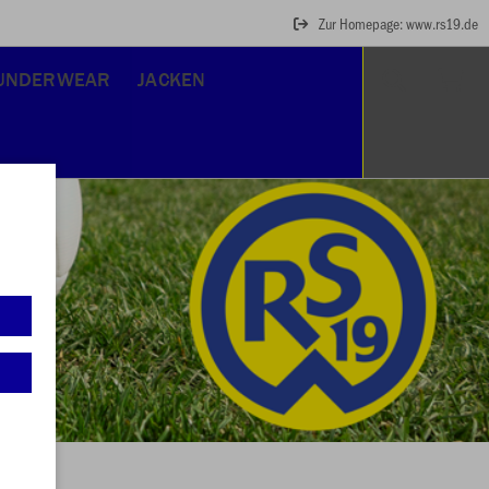
Zur Homepage: www.rs19.de
UNDERWEAR
JACKEN