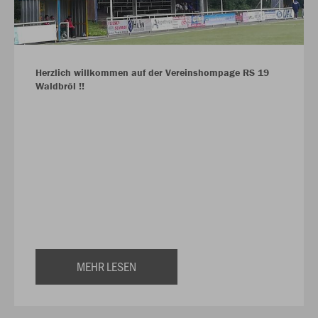
Herzlich willkommen auf der Vereinshompage RS 19
Waldbröl !!
MEHR LESEN