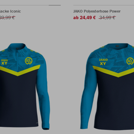
jacke Iconic
JAKO Polyesterhose Power
39,99 €
ab 24,49 €
34,99 €