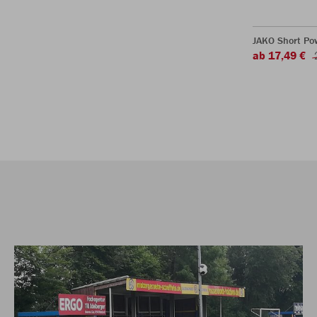
JAKO Short Po
ab 17,49 €