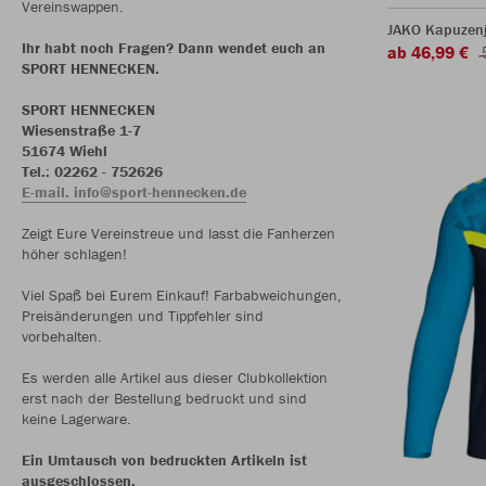
Vereinswappen.
JAKO Kapuzenj
Ihr habt noch Fragen? Dann wendet euch an
ab 46,99 €
SPORT HENNECKEN.
SPORT HENNECKEN
Wiesenstraße 1-7
51674 Wiehl
Tel.: 02262 - 752626
E-mail. info@sport-hennecken.de
Zeigt Eure Vereinstreue und lasst die Fanherzen
höher schlagen!
Viel Spaß bei Eurem Einkauf! Farbabweichungen,
Preisänderungen und Tippfehler sind
vorbehalten.
Es werden alle Artikel aus dieser Clubkollektion
erst nach der Bestellung bedruckt und sind
keine Lagerware.
Ein Umtausch von bedruckten Artikeln ist
ausgeschlossen.