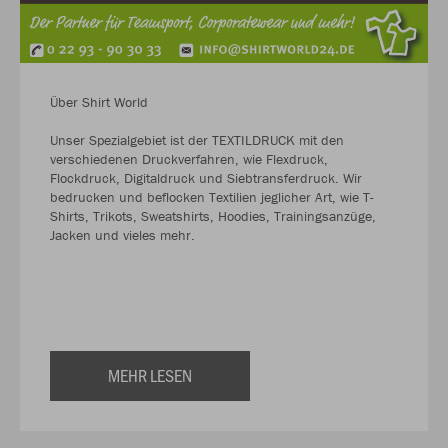
Über Shirt World
Unser Spezialgebiet ist der TEXTILDRUCK mit den
verschiedenen Druckverfahren, wie Flexdruck,
Flockdruck, Digitaldruck und Siebtransferdruck. Wir
bedrucken und beflocken Textilien jeglicher Art, wie T-
Shirts, Trikots, Sweatshirts, Hoodies, Trainingsanzüge,
Jacken und vieles mehr.
MEHR LESEN