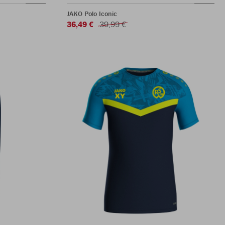
JAKO Polo Iconic
36,49 €
39,99 €