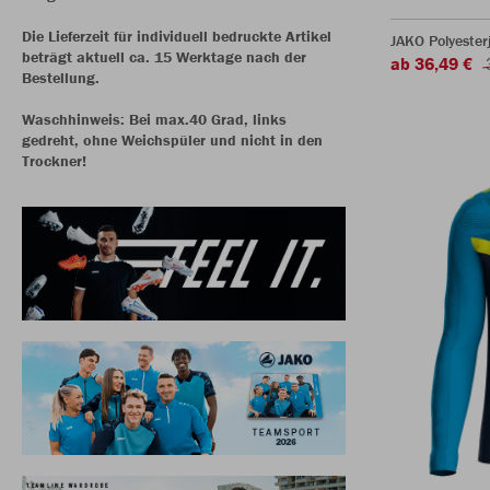
Die Lieferzeit für individuell bedruckte Artikel
JAKO Polyester
beträgt aktuell ca. 15 Werktage nach der
ab 36,49 €
Bestellung.
Waschhinweis: Bei max.40 Grad, links
gedreht, ohne Weichspüler und nicht in den
Trockner!