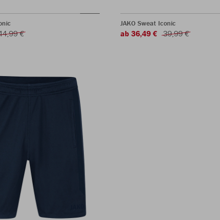
onic
JAKO Sweat Iconic
44,99 €
ab 36,49 €
39,99 €