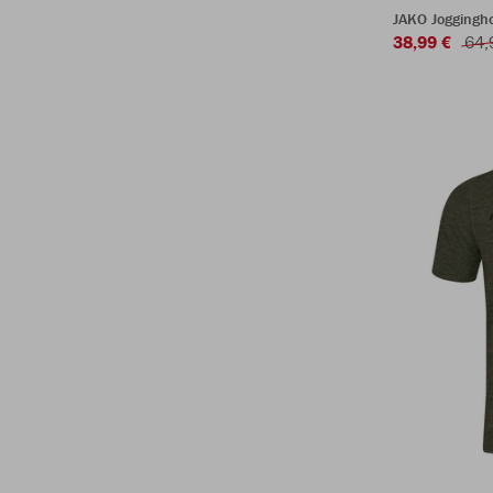
JAKO Joggingh
38,99 €
64,