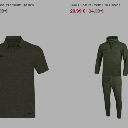
ose Premium Basics
JAKO T-Shirt Premium Basics
99 €
20,99 €
34,99 €