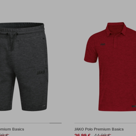
emium Basics
JAKO Polo Premium Basics
99 €
26,99 €
44,99 €