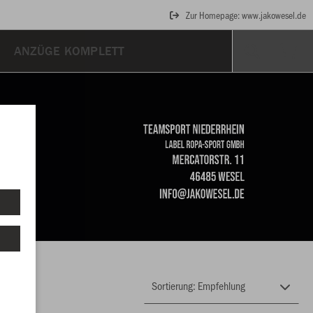
Zur Homepage: www.jakowesel.de
ANZÜGE KOMPLETT