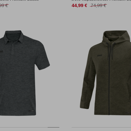
99 €
44,99 €
74,99 €