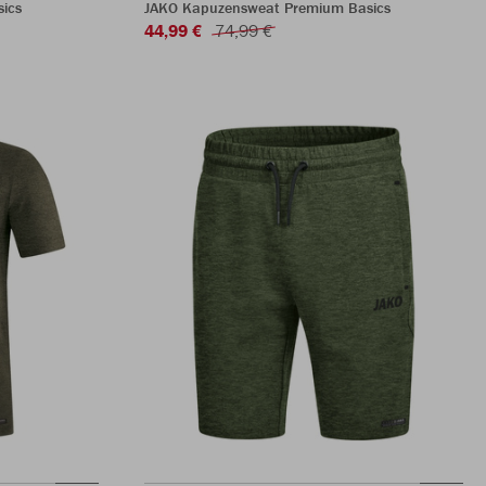
ics
JAKO Kapuzensweat Premium Basics
44,99 €
74,99 €