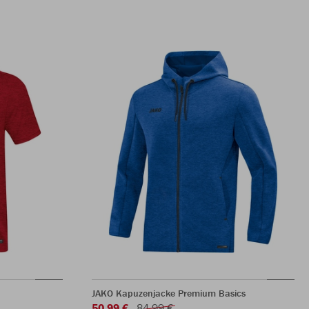
JAKO Kapuzenjacke Premium Basics
50,99 €
84,99 €