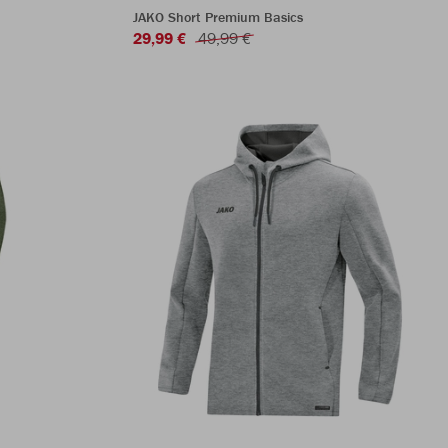
JAKO Short Premium Basics
29,99 €
49,99 €