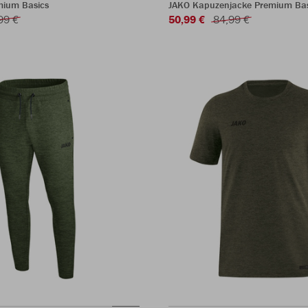
mium Basics
JAKO Kapuzenjacke Premium Bas
99 €
50,99 €
84,99 €