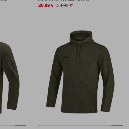
20,99 €
34,99 €