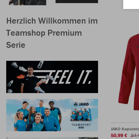
Herzlich Willkommen im
Teamshop Premium
Serie
JAKO Kapuzenj
50,99 €
84,