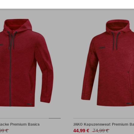
acke Premium Basics
JAKO Kapuzensweat Premium Ba
99 €
44,99 €
74,99 €