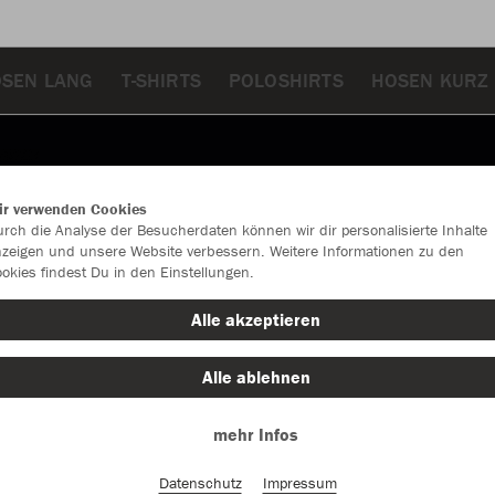
SEN LANG
T-SHIRTS
POLOSHIRTS
HOSEN KURZ
ir verwenden Cookies
rch die Analyse der Besucherdaten können wir dir personalisierte Inhalte
zeigen und unsere Website verbessern. Weitere Informationen zu den
okies findest Du in den Einstellungen.
Alle akzeptieren
Alle ablehnen
mehr Infos
Farbe
Datenschutz
Impressum