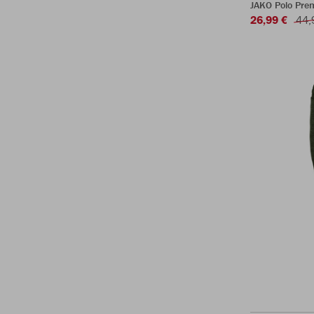
JAKO Polo Pre
26,99 €
44,