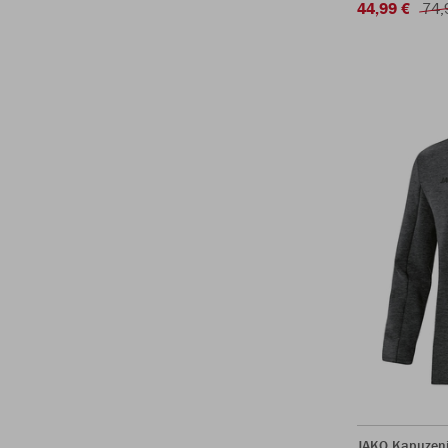
44,99 €
74,
JAKO Kapuzenj