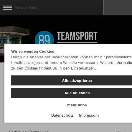
Premium Serie
Wir verwenden Cookies
Durch die Analyse der Besucherdaten können wir dir personalisierte
Inhalte anzeigen und unsere Website verbessern. Weitere Informati
zu den Cookies findest Du in den Einstellungen.
Herzlich Willkommen im Teamshop Premium
Alle akzeptieren
Serie
Alle ablehnen
mehr Infos
Farbe
Datenschutz
Impressum