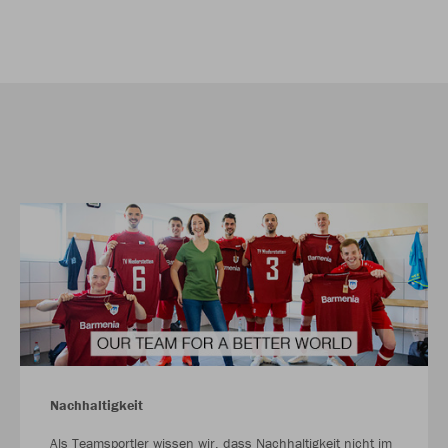
Nachhaltigkeit
Als Teamsportler wissen wir, dass Nachhaltigkeit nicht im