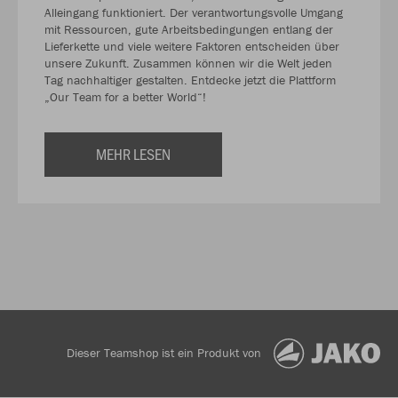
Alleingang funktioniert. Der verantwortungsvolle Umgang
mit Ressourcen, gute Arbeitsbedingungen entlang der
Lieferkette und viele weitere Faktoren entscheiden über
unsere Zukunft. Zusammen können wir die Welt jeden
Tag nachhaltiger gestalten. Entdecke jetzt die Plattform
„Our Team for a better World“!
MEHR LESEN
Dieser Teamshop ist ein Produkt von