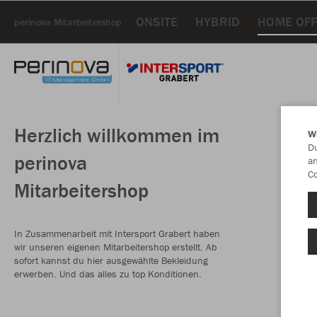
ONSITE
HYBRID
HOME OFF
perinova Mitarbeitershop
Herzlich willkommen im
W
Du
perinova
an
Co
Mitarbeitershop
In Zusammenarbeit mit Intersport Grabert haben
wir unseren eigenen Mitarbeitershop erstellt. Ab
sofort kannst du hier ausgewählte Bekleidung
erwerben. Und das alles zu top Konditionen.