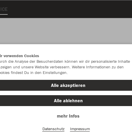
ICE
ir verwenden Cookies
rch die Analyse der Besucherdaten können wir dir personalisierte Inhalte
zeigen und unsere Website verbessern. Weitere Informationen zu den
okies findest Du in den Einstellungen.
Alle akzeptieren
Alle ablehnen
mehr Infos
Datenschutz
Impressum