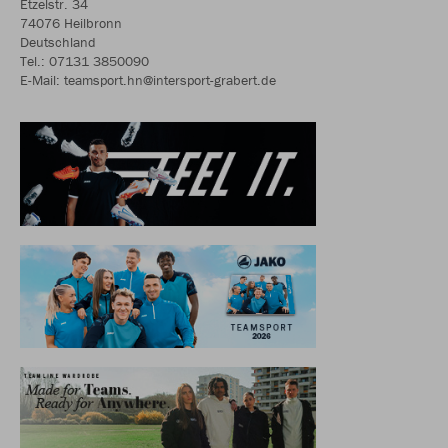
Etzelstr. 34
74076 Heilbronn
Deutschland
Tel.: 07131 3850090
E-Mail: teamsport.hn@intersport-grabert.de