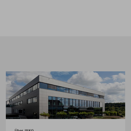
Über JAKO