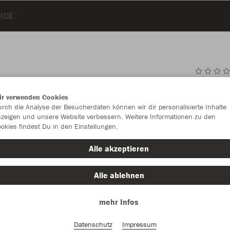
ICE
JAK
ir verwenden Cookies
rch die Analyse der Besucherdaten können wir dir personalisierte Inhalte
2x Polo (sch
zeigen und unsere Website verbessern. Weitere Informationen zu den
okies findest Du in den Einstellungen.
Alle akzeptieren
Set-Bes
Alle ablehnen
mehr Infos
P
Datenschutz
Impressum