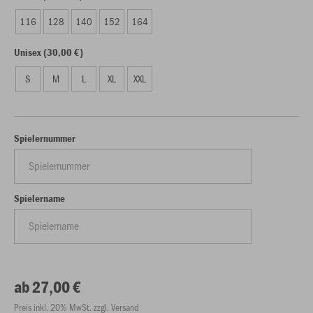
116
128
140
152
164
Unisex (30,00 €)
S
M
L
XL
XXL
Spielernummer
Spielername
ab 27,00 €
Preis inkl. 20% MwSt. zzgl. Versand