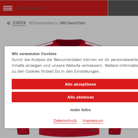
OÖ Tennisverband
ZURÜCK
OÖ Tennisverband
JAKO Sweat Power
Wir verwenden Cookies
Durch die Analyse der Besucherdaten können wir dir personalisierte
Inhalte anzeigen und unsere Website verbessern. Weitere Informati
zu den Cookies findest Du in den Einstellungen.
Alle akzeptieren
Alle ablehnen
mehr Infos
Datenschutz
Impressum