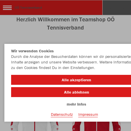
OÖ Tennisverband
Herzlich Willkommen im Teamshop OÖ
Tennisverband
Wir verwenden Cookies
Nachhaltig
Farbe
Durch die Analyse der Besucherdaten können wir dir personalisierte
Inhalte anzeigen und unsere Website verbessern. Weitere Informati
zu den Cookies findest Du in den Einstellungen.
Alle akzeptieren
Alle ablehnen
mehr Infos
Datenschutz
Impressum