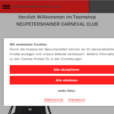
NEUPETERSHAINER CARNEVAL CLUB
Herzlich Willkommen im Teamshop
NEUPETERSHAINER CARNEVAL CLUB
Wir verwenden Cookies
Farbe
Durch die Analyse der Besucherdaten können wir dir personalisierte
Inhalte anzeigen und unsere Website verbessern. Weitere Informati
zu den Cookies findest Du in den Einstellungen.
Alle akzeptieren
Alle ablehnen
mehr Infos
Datenschutz
Impressum