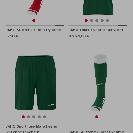
JAKO Stutzenstrumpf Dynamic
JAKO Trikot Dynamic kurzarm
5,50 €
ab 24,00 €
JAKO Sporthose Manchester
2.0 ohne Innenslip
JAKO Stutzenstrumpf Dynamic