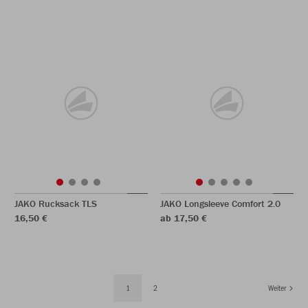
JAKO Rucksack TLS
JAKO Longsleeve Comfort 2.0
16,50 €
ab 17,50 €
1
2
Weiter