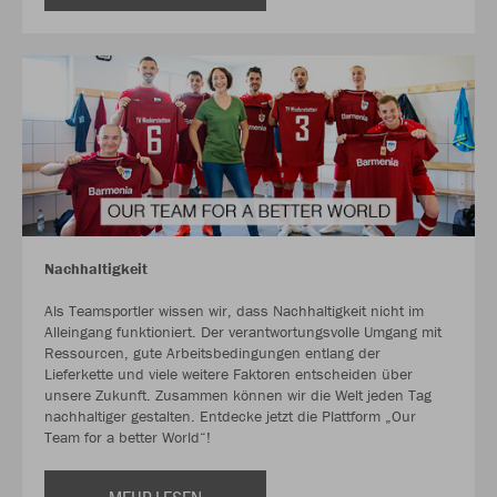
Nachhaltigkeit
Als Teamsportler wissen wir, dass Nachhaltigkeit nicht im
Alleingang funktioniert. Der verantwortungsvolle Umgang mit
Ressourcen, gute Arbeitsbedingungen entlang der
Lieferkette und viele weitere Faktoren entscheiden über
unsere Zukunft. Zusammen können wir die Welt jeden Tag
nachhaltiger gestalten. Entdecke jetzt die Plattform „Our
Team for a better World“!