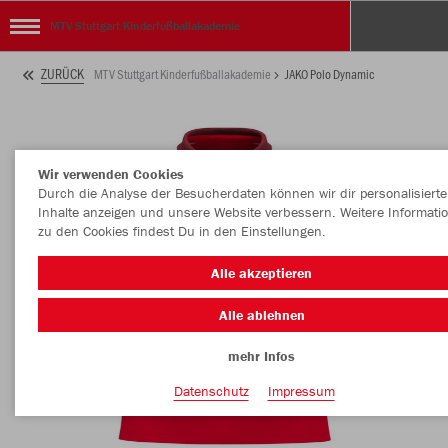
MTV Stuttgart Kinderfußballakademie
ZURÜCK
MTV Stuttgart Kinderfußballakademie
JAKO Polo Dynamic
Wir verwenden Cookies
Durch die Analyse der Besucherdaten können wir dir personalisierte
Inhalte anzeigen und unsere Website verbessern. Weitere Informati
zu den Cookies findest Du in den Einstellungen.
Alle akzeptieren
Alle ablehnen
mehr Infos
Datenschutz
Impressum