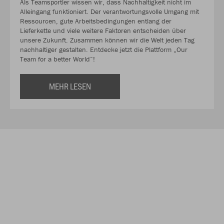
Als Teamsportler wissen wir, dass Nachhaltigkeit nicht im
Alleingang funktioniert. Der verantwortungsvolle Umgang mit
Ressourcen, gute Arbeitsbedingungen entlang der
Lieferkette und viele weitere Faktoren entscheiden über
unsere Zukunft. Zusammen können wir die Welt jeden Tag
nachhaltiger gestalten. Entdecke jetzt die Plattform „Our
Team for a better World“!
MEHR LESEN