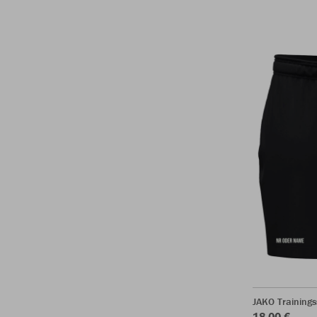
JAKO Training
18,00 €