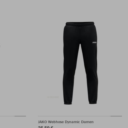
JAKO Webhose Dynamic Damen
25,50 €