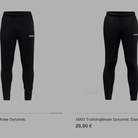
shose Dynamic
JAKO Trainingshose Dynamic Da
25,50 €