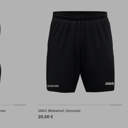
men
JAKO Webshort Dynamic
20,50 €