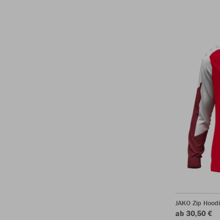
JAKO Zip Hood
ab 30,50 €