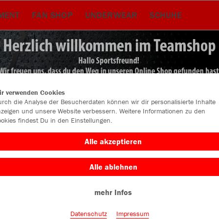
MENT
FAN SHOP
UNDERWEAR
SCHUHE
ir verwenden Cookies
rch die Analyse der Besucherdaten können wir dir personalisierte Inhalte
zeigen und unsere Website verbessern. Weitere Informationen zu den
okies findest Du in den Einstellungen.
Alle akzeptieren
Alle ablehnen
Farbe
mehr Infos
Datenschutz
Impressum