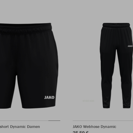
sshort Dynamic Damen
JAKO Webhose Dynamic
25,50 €