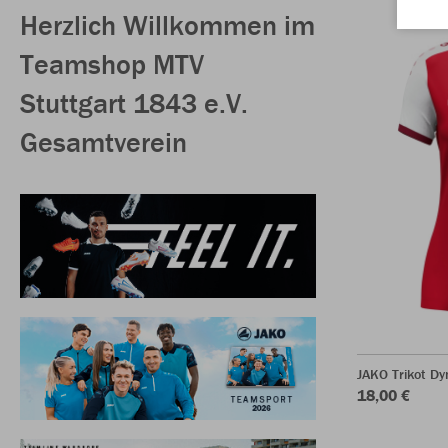
Herzlich Willkommen im
Teamshop MTV
Stuttgart 1843 e.V.
Gesamtverein
JAKO Trikot D
18,00 €