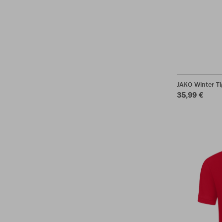
JAKO Winter T
35,99 €