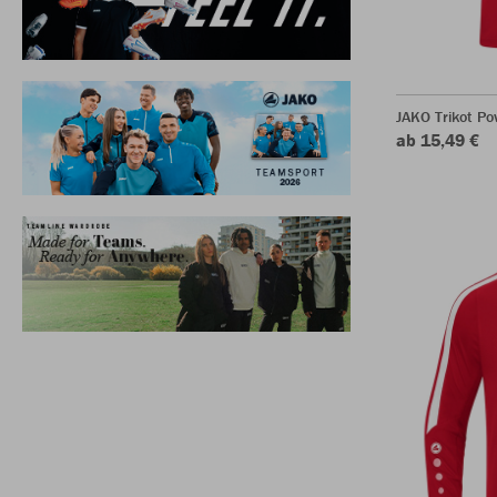
JAKO Trikot P
ab 15,49 €