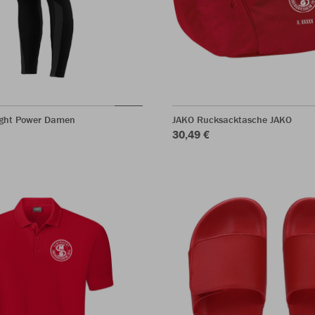
ight Power Damen
JAKO Rucksacktasche JAKO
30,49 €