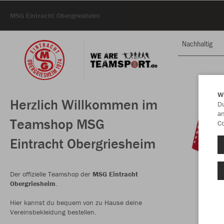
MSG Eintracht Obergriesheim
Nachhaltig
W
Herzlich Willkommen im
Du
an
Teamshop MSG
Co
Eintracht Obergriesheim
Der offizielle Teamshop der
MSG Eintracht
Obergriesheim
.
Hier kannst du bequem von zu Hause deine
Vereinsbekleidung bestellen.