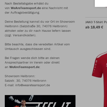
Nach Bestellabgabe erhälst du
von
WeAreTeamsport.de
eine Nachricht mit
der Auftragsbestätigung.
Deine Bestellung kannst du vor Ort im Showroom
JAKO T-Shirt P
Heilbronn (Salzstraße 30, 74076 Heilbronn)
ab 18,49 €
abholen oder zu dir nach Hause liefern lassen
(zzgl. Versandkosten).
Bitte beachte, dass die veredelten Artikel vom
Umtausch ausgeschlossen sind.
Bei Fragen wende dich bitte an deinen
Ansprechpartner im Verein oder direkt
an
WeAreTeamsport.de
:
Showroom Heilbronn:
Salzstr. 30, 74076 Heilbronn
E-mail: info@weareteamsport.de