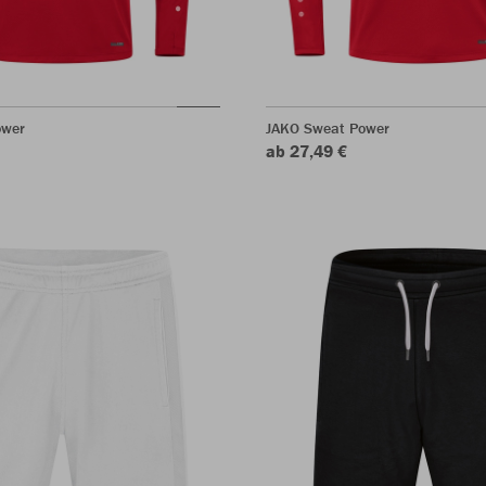
ower
JAKO Sweat Power
ab 27,49 €