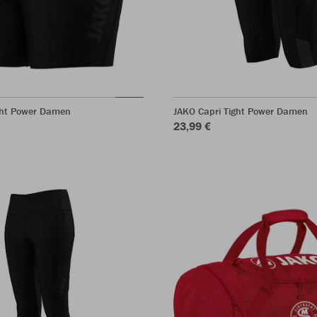
ght Power Damen
JAKO Capri Tight Power Damen
23,99 €