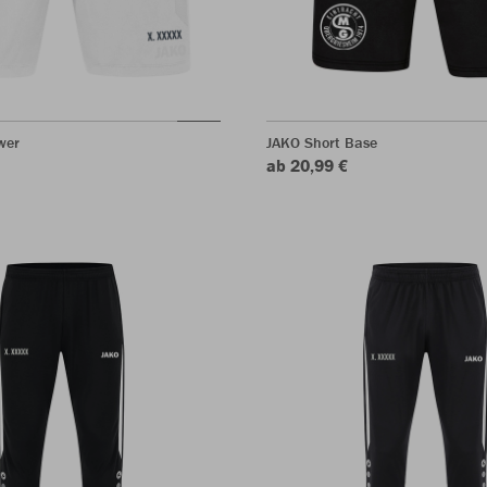
wer
JAKO Short Base
ab 20,99 €