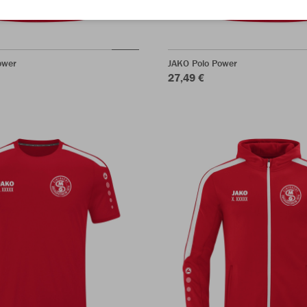
ower
JAKO Polo Power
27,49 €