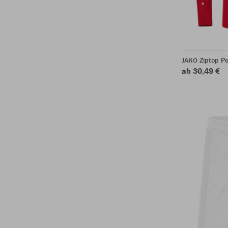
JAKO Ziptop P
ab 30,49 €