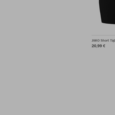
JAKO Short Ti
20,99 €