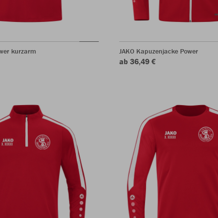
ower kurzarm
JAKO Kapuzenjacke Power
ab 36,49 €