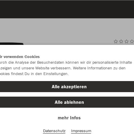
JAK
ir verwenden Cookies
rch die Analyse der Besucherdaten können wir dir personalisierte Inhalte
zeigen und unsere Website verbessern. Weitere Informationen zu den
okies findest Du in den Einstellungen.
Einzelau
Alle akzeptieren
Alle ablehnen
Kinder (26,
mehr Infos
128
14
Unisex (29,
Datenschutz
Impressum