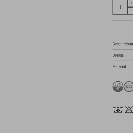
Beschreibu
Details
Material