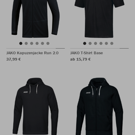
JAKO Kapuzenjacke Run 2.0
JAKO T-Shirt Base
37,99 €
ab 15,79 €