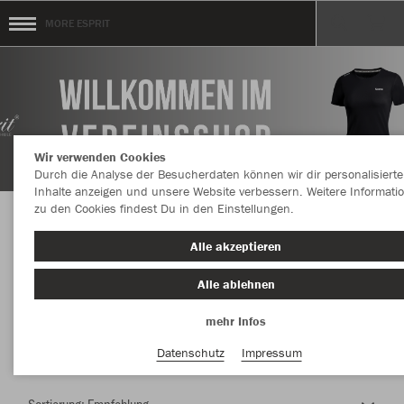
MORE ESPRIT
Wir verwenden Cookies
Durch die Analyse der Besucherdaten können wir dir personalisierte
Inhalte anzeigen und unsere Website verbessern. Weitere Informati
zu den Cookies findest Du in den Einstellungen.
Herzlich Willkommen im Teamshop MORE
Alle akzeptieren
ESPRIT
Alle ablehnen
mehr Infos
Farbe
Datenschutz
Impressum