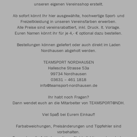
unseren eigenen Vereinsshop erstellt.
Ab sofort könnt Ihr hier ausgewählte, hochwertige Sport- und
Freizeitkleidung in unseren Vereinsfarben erwerben.
Alle Preise sind vereinsrabattiert, inkl. Druck. lt. Vorlage.
Euren Namen könnt ihr für je 4,- € optional dazu bestellen.
Bestellungen können geliefert oder auch direkt im Laden
Nordhausen abgeholt werden.
TEAMSPORT NORDHAUSEN
Hallesche Strasse 53a
99734 Nordhausen
03631 – 461 1818
info@teamsport-nordhausen.de
Ihr habt noch Fragen?
Dann wendet euch an die Mitarbeiter von TEAMSPORT@NDH.
Viel Spaß bei Eurem Einkauf!
Farbabweichungen, Preisänderungen und Tippfehler sind
vorbehalten.