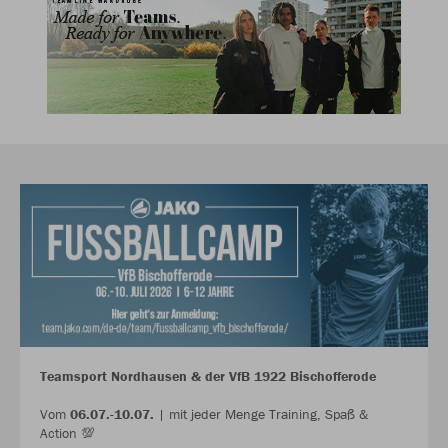
Teamsport Nordhausen & der VfB 1922 Bischofferode
Vom
06.07.-10.07.
| mit jeder Menge Training, Spaß &
Action 💯