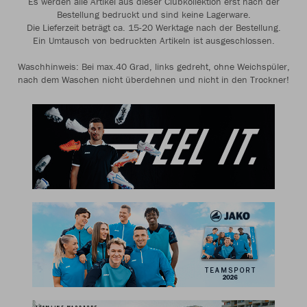
Es werden alle Artikel aus dieser Clubkollektion erst nach der
Bestellung bedruckt und sind keine Lagerware.
Die Lieferzeit beträgt ca. 15-20 Werktage nach der Bestellung.
Ein Umtausch von bedruckten Artikeln ist ausgeschlossen.
Waschhinweis: Bei max.40 Grad, links gedreht, ohne Weichspüler,
nach dem Waschen nicht überdehnen und nicht in den Trockner!