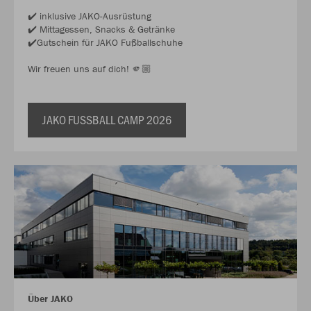
✔️ inklusive JAKO-Ausrüstung
✔️ Mittagessen, Snacks & Getränke
✔️Gutschein für JAKO Fußballschuhe
Wir freuen uns auf dich! 🫵🏼
JAKO FUSSBALL CAMP 2026
Über JAKO