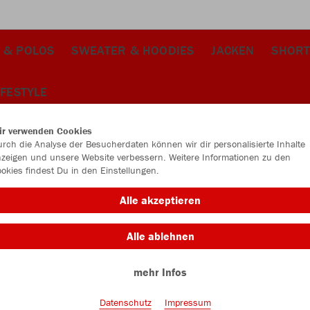
 & POLOS
SWEATER & HOODIES
JACKEN
SHORT
IFESTYLE
ir verwenden Cookies
rch die Analyse der Besucherdaten können wir dir personalisierte Inhalte
zeigen und unsere Website verbessern. Weitere Informationen zu den
okies findest Du in den Einstellungen.
Alle akzeptieren
Alle ablehnen
mehr Infos
Datenschutz
Impressum