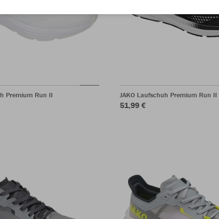
h Premium Run II
JAKO Laufschuh Premium Run II
51,99 €