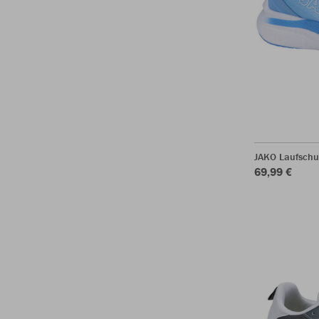
JAKO Laufschuh
69,99 €