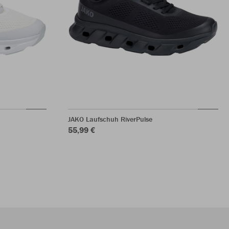
JAKO Laufschuh RiverPulse
55,99 €