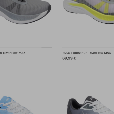
h RiverFlow MAX
JAKO Laufschuh RiverFlow MAX
69,99 €