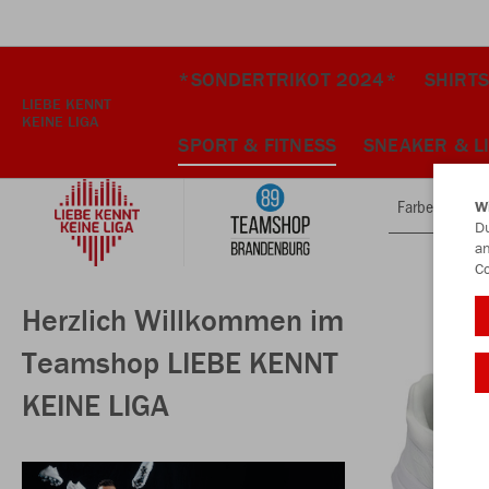
*SONDERTRIKOT 2024*
SHIRTS
LIEBE KENNT
KEINE LIGA
SPORT & FITNESS
SNEAKER & L
Farbe
W
Du
an
Co
Herzlich Willkommen im
Teamshop LIEBE KENNT
KEINE LIGA