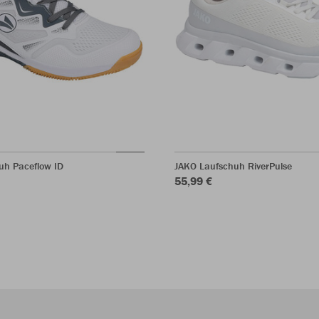
uh Paceflow ID
JAKO Laufschuh RiverPulse
55,99 €