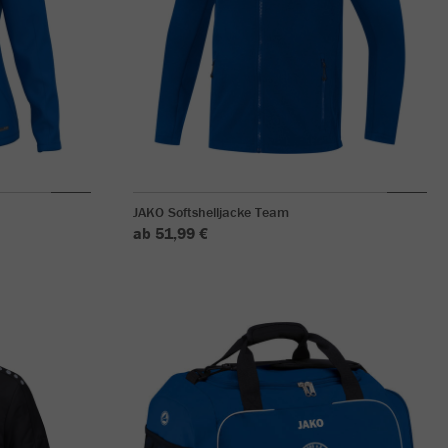
JAKO Softshelljacke Team
ab 51,99 €