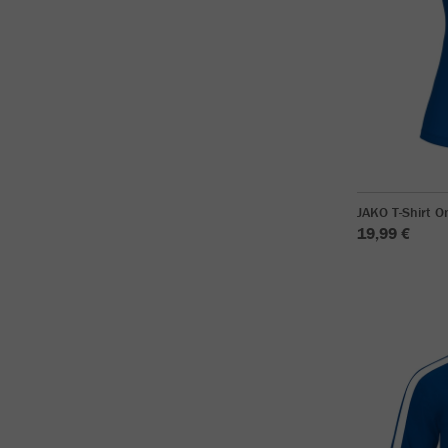
JAKO T-Shirt 
19,99 €