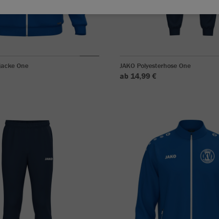
jacke One
JAKO Polyesterhose One
ab 14,99 €