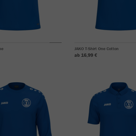
ne
JAKO T-Shirt One Cotton
ab 16,99 €