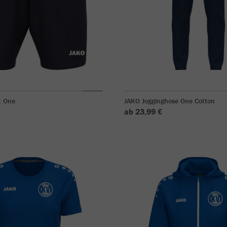
t One
JAKO Jogginghose One Cotton
ab 23,99 €