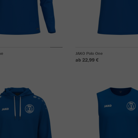
ne
JAKO Polo One
ab 22,99 €