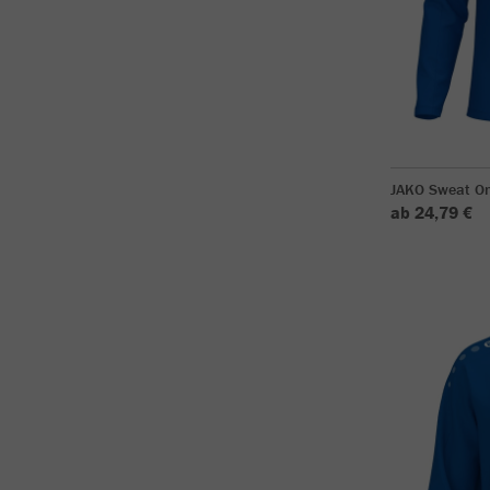
JAKO Sweat O
ab 24,79 €