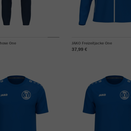
shose One
JAKO Freizeitjacke One
37,99 €