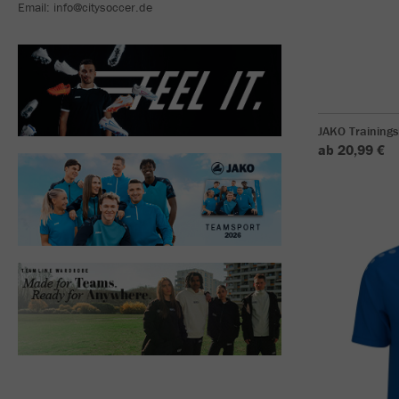
Email: info@citysoccer.de
JAKO Training
ab 20,99 €