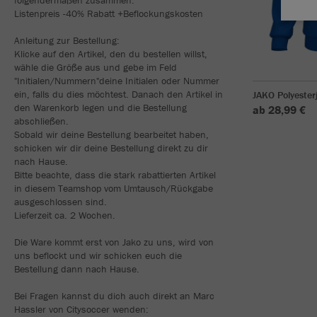
Listenpreis -40% Rabatt +Beflockungskosten
Anleitung zur Bestellung:
Klicke auf den Artikel, den du bestellen willst,
wähle die Größe aus und gebe im Feld
"Initialen/Nummern"deine Initialen oder Nummer
ein, falls du dies möchtest. Danach den Artikel in
JAKO Polyester
den Warenkorb legen und die Bestellung
ab 28,99 €
abschließen.
Sobald wir deine Bestellung bearbeitet haben,
schicken wir dir deine Bestellung direkt zu dir
nach Hause.
Bitte beachte, dass die stark rabattierten Artikel
in diesem Teamshop vom Umtausch/Rückgabe
ausgeschlossen sind.
Lieferzeit ca. 2 Wochen.
Die Ware kommt erst von Jako zu uns, wird von
uns beflockt und wir schicken euch die
Bestellung dann nach Hause.
Bei Fragen kannst du dich auch direkt an Marc
Hassler von Citysoccer wenden: