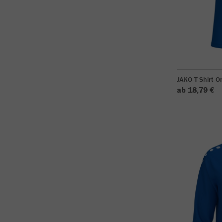
JAKO T-Shirt O
ab 18,79 €