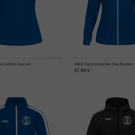
One Cotton Damen
JAKO Kapuzenjacke One Damen
37,99 €