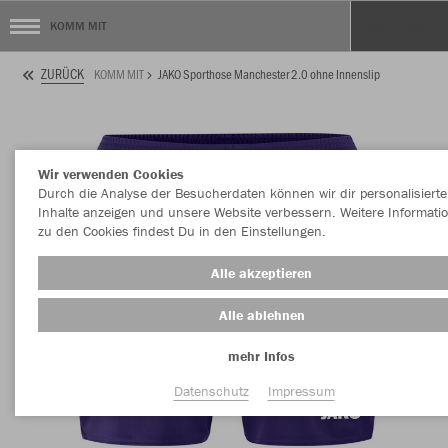
KOMM MIT
ZURÜCK
KOMM MIT
JAKO Sporthose Manchester 2.0 ohne Innenslip
Wir verwenden Cookies
Durch die Analyse der Besucherdaten können wir dir personalisierte
Inhalte anzeigen und unsere Website verbessern. Weitere Informati
zu den Cookies findest Du in den Einstellungen.
Alle akzeptieren
Alle ablehnen
mehr Infos
Datenschutz
Impressum