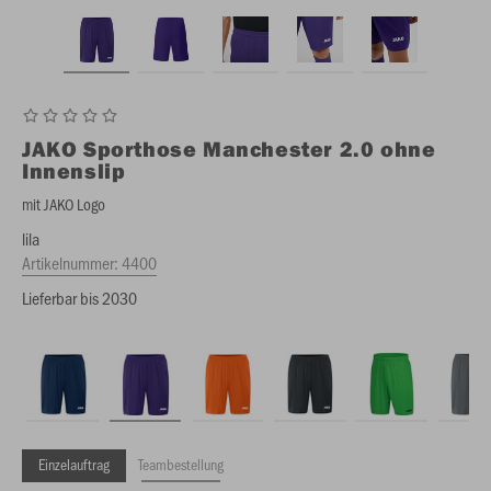
JAKO
Sporthose Manchester 2.0 ohne
Innenslip
mit JAKO Logo
lila
Artikelnummer:
4400
Lieferbar bis 2030
Einzelauftrag
Teambestellung