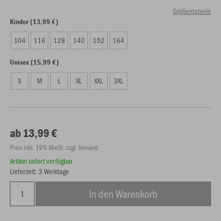
Größentabelle
Kinder (13,99 €)
104
116
128
140
152
164
Unisex (15,99 €)
S
M
L
XL
XXL
3XL
ab 13,99 €
Preis inkl. 19% MwSt. zzgl. Versand
Artikel sofort verfügbar
Lieferzeit: 3 Werktage
In den Warenkorb